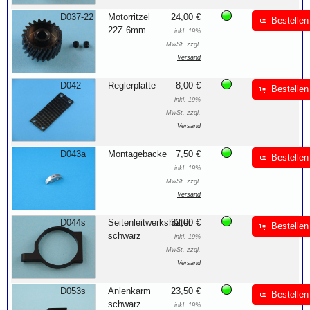
D037-22
Motorritzel
24,00 €
Bestellen
22Z 6mm
inkl. 19%
MwSt. zzgl.
Versand
D042
Reglerplatte
8,00 €
Bestellen
inkl. 19%
MwSt. zzgl.
Versand
D043a
Montagebacke
7,50 €
Bestellen
inkl. 19%
MwSt. zzgl.
Versand
D044s
Seitenleitwerkshalter
32,00 €
Bestellen
schwarz
inkl. 19%
MwSt. zzgl.
Versand
D053s
Anlenkarm
23,50 €
Bestellen
schwarz
inkl. 19%