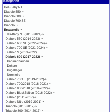
Kategorien
Heli-Baby NT
Diabolo 550->
Diabolo 600 SE
Diabolo 700 SE
Diabolo S
Ersatzteile
->
Heli-Baby NT (2015-2024)->
Diabolo 550 (2014-2023)->
Diabolo 600 SE (2022-2024)->
Diabolo 700 SE (2021-2024)->
Diabolo S (2013-2022)
Diabolo 600 (2017-2022)
->
Kabinenhauben
Dekore
Kugellager
Normteile
Diabolo 700UL (2019-2022)->
Diabolo 700/2018 (2018-2021)->
Diabolo 800/2018 (2018-2022)->
Diabolo BlackEdition (2016-2022)->
Diabolo (2011-2017)->
Diabolo Nitro (2019-2021)->
Triabolo (2013-2017)->
Triabolo 800 (2014-2017)->