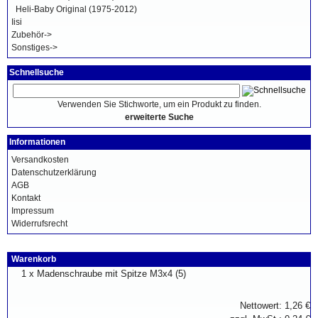
Heli-Baby Original (1975-2012)
Iisi
Zubehör->
Sonstiges->
Schnellsuche
Verwenden Sie Stichworte, um ein Produkt zu finden.
erweiterte Suche
Informationen
Versandkosten
Datenschutzerklärung
AGB
Kontakt
Impressum
Widerrufsrecht
Warenkorb
1 x
Madenschraube mit Spitze M3x4 (5)
Nettowert: 1,26 €