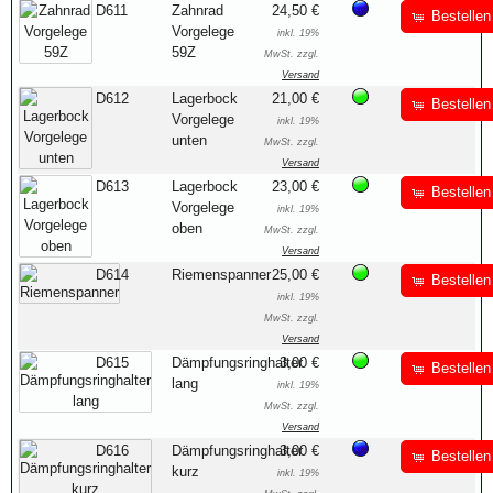
D611
Zahnrad
24,50 €
Bestellen
Vorgelege
inkl. 19%
59Z
MwSt. zzgl.
Versand
D612
Lagerbock
21,00 €
Bestellen
Vorgelege
inkl. 19%
unten
MwSt. zzgl.
Versand
D613
Lagerbock
23,00 €
Bestellen
Vorgelege
inkl. 19%
oben
MwSt. zzgl.
Versand
D614
Riemenspanner
25,00 €
Bestellen
inkl. 19%
MwSt. zzgl.
Versand
D615
Dämpfungsringhalter
3,00 €
Bestellen
lang
inkl. 19%
MwSt. zzgl.
Versand
D616
Dämpfungsringhalter
3,00 €
Bestellen
kurz
inkl. 19%