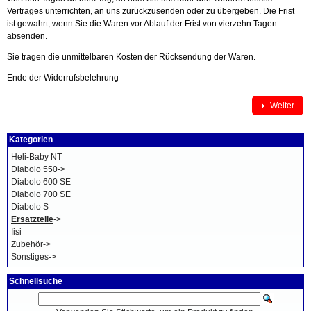
Vertrages unterrichten, an uns zurückzusenden oder zu übergeben. Die Frist
ist gewahrt, wenn Sie die Waren vor Ablauf der Frist von vierzehn Tagen
absenden.
Sie tragen die unmittelbaren Kosten der Rücksendung der Waren.
Ende der Widerrufsbelehrung
Weiter
Kategorien
Heli-Baby NT
Diabolo 550->
Diabolo 600 SE
Diabolo 700 SE
Diabolo S
Ersatzteile
->
Iisi
Zubehör->
Sonstiges->
Schnellsuche