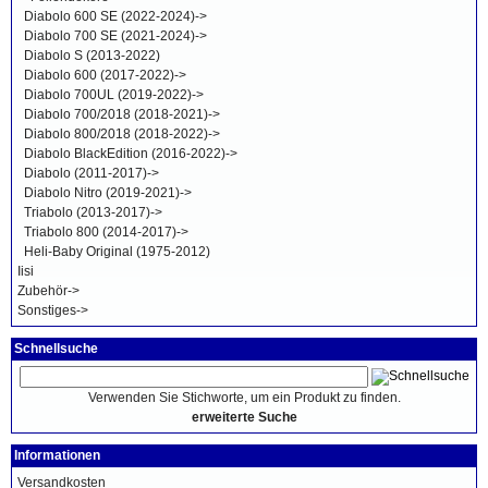
Diabolo 600 SE (2022-2024)->
Diabolo 700 SE (2021-2024)->
Diabolo S (2013-2022)
Diabolo 600 (2017-2022)->
Diabolo 700UL (2019-2022)->
Diabolo 700/2018 (2018-2021)->
Diabolo 800/2018 (2018-2022)->
Diabolo BlackEdition (2016-2022)->
Diabolo (2011-2017)->
Diabolo Nitro (2019-2021)->
Triabolo (2013-2017)->
Triabolo 800 (2014-2017)->
Heli-Baby Original (1975-2012)
Iisi
Zubehör->
Sonstiges->
Schnellsuche
Verwenden Sie Stichworte, um ein Produkt zu finden.
erweiterte Suche
Informationen
Versandkosten