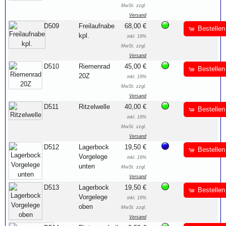
MwSt. zzgl.
Versand
D509
Freilaufnabe
68,00 €
Bestellen
kpl.
inkl. 19%
MwSt. zzgl.
Versand
D510
Riemenrad
45,00 €
Bestellen
20Z
inkl. 19%
MwSt. zzgl.
Versand
D511
Ritzelwelle
40,00 €
Bestellen
inkl. 19%
MwSt. zzgl.
Versand
D512
Lagerbock
19,50 €
Bestellen
Vorgelege
inkl. 19%
unten
MwSt. zzgl.
Versand
D513
Lagerbock
19,50 €
Bestellen
Vorgelege
inkl. 19%
oben
MwSt. zzgl.
Versand