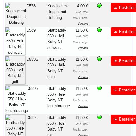
D578
Kugelgelenk
4,00 €
Bestellen
Doppel mit
inkl. 19%
Bohrung
MwSt. zzgl.
Versand
D589
Blattcaddy
11,50 €
Bestellen
550 / Heli-
inkl. 19%
Baby NT
MwSt. zzgl.
schwarz
Versand
D589a
Blattcaddy
11,50 €
Bestellen
550 / Heli-
inkl. 19%
Baby NT
MwSt. zzgl.
gelb
Versand
D589b
Blattcaddy
11,50 €
Bestellen
550 / Heli-
inkl. 19%
Baby NT
MwSt. zzgl.
leuchtorange
Versand
D589c
Blattcaddy
11,50 €
Bestellen
550 / Heli-
inkl. 19%
Baby NT
MwSt. zzgl.
rot
Versand