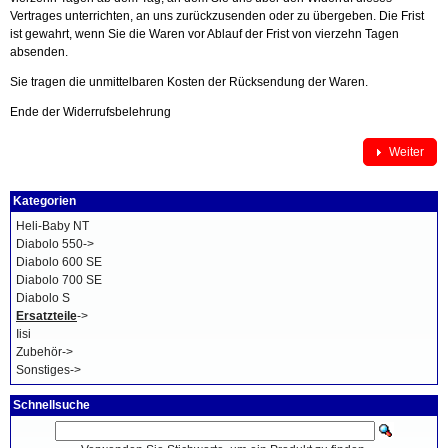
Vertrages unterrichten, an uns zurückzusenden oder zu übergeben. Die Frist
ist gewahrt, wenn Sie die Waren vor Ablauf der Frist von vierzehn Tagen
absenden.
Sie tragen die unmittelbaren Kosten der Rücksendung der Waren.
Ende der Widerrufsbelehrung
Weiter
Kategorien
Heli-Baby NT
Diabolo 550->
Diabolo 600 SE
Diabolo 700 SE
Diabolo S
Ersatzteile
->
Iisi
Zubehör->
Sonstiges->
Schnellsuche