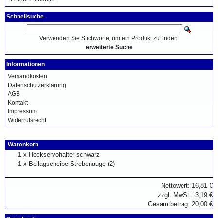
Schnellsuche
Verwenden Sie Stichworte, um ein Produkt zu finden.
erweiterte Suche
Informationen
Versandkosten
Datenschutzerklärung
AGB
Kontakt
Impressum
Widerrufsrecht
Warenkorb
1 x
Heckservohalter schwarz
1 x
Beilagscheibe Strebenauge (2)
Nettowert: 16,81 €
zzgl. MwSt.: 3,19 €
Gesamtbetrag: 20,00 €