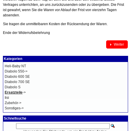
Vertrages unterrichten, an uns zurückzusenden oder zu übergeben. Die Frist
ist gewahrt, wenn Sie die Waren vor Ablauf der Frist von vierzehn Tagen
absenden.
Sie tragen die unmittelbaren Kosten der Rücksendung der Waren.
Ende der Widerrufsbelehrung
Weiter
Kategorien
Heli-Baby NT
Diabolo 550->
Diabolo 600 SE
Diabolo 700 SE
Diabolo S
Ersatzteile
->
Iisi
Zubehör->
Sonstiges->
Schnellsuche