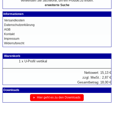
Verwenden Sie Stichworte, um ein Produkt zu finden.
erweiterte Suche
Informationen
Versandkosten
Datenschutzerklärung
AGB
Kontakt
Impressum
Widerrufsrecht
Warenkorb
1 x
U-Profil vertikal
Nettowert: 15,13 €
zzgl. MwSt.: 2,87 €
Gesamtbetrag: 18,00 €
Downloads
Hier geht es zu den Downloads