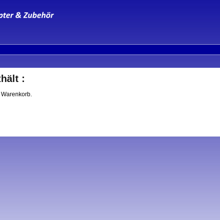
hält :
m Warenkorb.