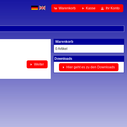
Warenkorb
Kasse
Ihr Konto
Warenkorb
0 Artikel
Downloads
Weiter
Hier geht es zu den Downloads