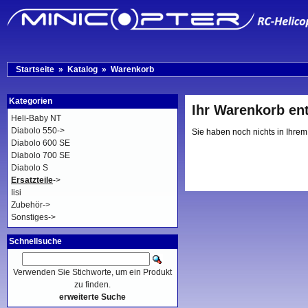
Startseite
»
Katalog
»
Warenkorb
Kategorien
Ihr Warenkorb ent
Heli-Baby NT
Diabolo 550->
Sie haben noch nichts in Ihre
Diabolo 600 SE
Diabolo 700 SE
Diabolo S
Ersatzteile
->
Iisi
Zubehör->
Sonstiges->
Schnellsuche
Verwenden Sie Stichworte, um ein Produkt
zu finden.
erweiterte Suche