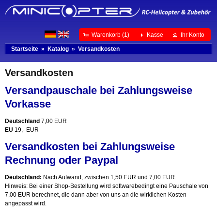
Warenkorb (1)
Kasse
Ihr Konto
Startseite
»
Katalog
»
Versandkosten
Versandkosten
Versandpauschale bei Zahlungsweise
Vorkasse
Deutschland
7,00 EUR
EU
19,- EUR
Versandkosten bei Zahlungsweise
Rechnung oder Paypal
Deutschland:
Nach Aufwand, zwischen 1,50 EUR und 7,00 EUR.
Hinweis: Bei einer Shop-Bestellung wird softwarebedingt eine Pauschale von
7,00 EUR berechnet, die dann aber von uns an die wirklichen Kosten
angepasst wird.