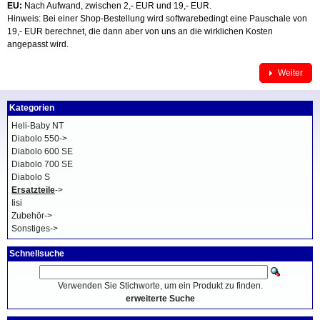
EU:
Nach Aufwand, zwischen 2,- EUR und 19,- EUR.
Hinweis: Bei einer Shop-Bestellung wird softwarebedingt eine Pauschale von
19,- EUR berechnet, die dann aber von uns an die wirklichen Kosten
angepasst wird.
Weiter
Kategorien
Heli-Baby NT
Diabolo 550->
Diabolo 600 SE
Diabolo 700 SE
Diabolo S
Ersatzteile
->
Iisi
Zubehör->
Sonstiges->
Schnellsuche
Verwenden Sie Stichworte, um ein Produkt zu finden.
erweiterte Suche