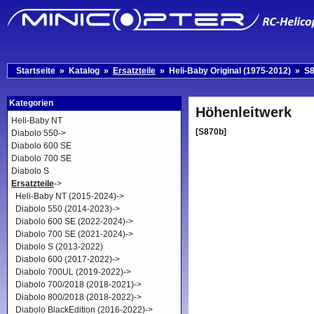
Startseite
»
Katalog
»
Ersatzteile
»
Heli-Baby Original (1975-2012)
»
S
Kategorien
Höhenleitwerk
Heli-Baby NT
[S870b]
Diabolo 550->
Diabolo 600 SE
Diabolo 700 SE
Diabolo S
Ersatzteile
->
Heli-Baby NT (2015-2024)->
Diabolo 550 (2014-2023)->
Diabolo 600 SE (2022-2024)->
Diabolo 700 SE (2021-2024)->
Diabolo S (2013-2022)
Diabolo 600 (2017-2022)->
Diabolo 700UL (2019-2022)->
Diabolo 700/2018 (2018-2021)->
Diabolo 800/2018 (2018-2022)->
Diabolo BlackEdition (2016-2022)->