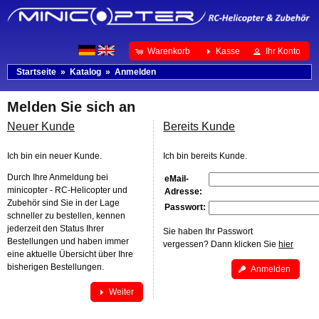
Warenkorb
Kasse
Ihr Konto
Startseite
»
Katalog
»
Anmelden
Melden Sie sich an
Neuer Kunde
Bereits Kunde
Ich bin ein neuer Kunde.
Ich bin bereits Kunde.
Durch Ihre Anmeldung bei
eMail-
minicopter - RC-Helicopter und
Adresse:
Zubehör sind Sie in der Lage
Passwort:
schneller zu bestellen, kennen
jederzeit den Status Ihrer
Sie haben Ihr Passwort
Bestellungen und haben immer
vergessen? Dann klicken Sie
hier
eine aktuelle Übersicht über Ihre
bisherigen Bestellungen.
Anmelden
Weiter