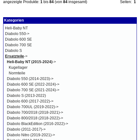
angezeigte Produkte:
1
bis
84
(von
84
insgesamt)
Seiten:
1
Kategorien
Heli-Baby NT
Diabolo 550->
Diabolo 600 SE
Diabolo 700 SE
Diabolo S
Ersatzteile
->
Heli-Baby NT (2015-2024)
->
Kugellager
Normteile
Diabolo 550 (2014-2023)->
Diabolo 600 SE (2022-2024)->
Diabolo 700 SE (2021-2024)->
Diabolo S (2013-2022)
Diabolo 600 (2017-2022)->
Diabolo 700UL (2019-2022)->
Diabolo 700/2018 (2018-2021)->
Diabolo 800/2018 (2018-2022)->
Diabolo BlackEdition (2016-2022)->
Diabolo (2011-2017)->
Diabolo Nitro (2019-2021)->