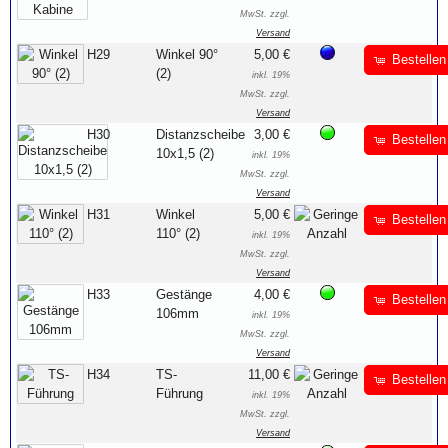
MwSt. zzgl.
Versand
H29
Winkel 90°
5,00 €
Bestellen
(2)
inkl. 19%
MwSt. zzgl.
Versand
H30
Distanzscheibe
3,00 €
Bestellen
10x1,5 (2)
inkl. 19%
MwSt. zzgl.
Versand
H31
Winkel
5,00 €
Bestellen
110° (2)
inkl. 19%
MwSt. zzgl.
Versand
H33
Gestänge
4,00 €
Bestellen
106mm
inkl. 19%
MwSt. zzgl.
Versand
H34
TS-
11,00 €
Bestellen
Führung
inkl. 19%
MwSt. zzgl.
Versand