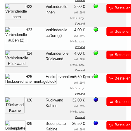
Versand
H22
Verbinderolle
3,00 €
Bestellen
innen
inkl. 19%
MwSt. zzgl.
Versand
H23
Verbinderolle
4,00 €
Bestellen
außen (2)
inkl. 19%
MwSt. zzgl.
Versand
H24
Verbinderrolle
4,00 €
Bestellen
Rückwand
inkl. 19%
MwSt. zzgl.
Versand
H25
Heckservohaltermontageblock
6,50 €
Bestellen
inkl. 19%
MwSt. zzgl.
Versand
H26
Rückwand
32,00 €
Bestellen
Kabine
inkl. 19%
MwSt. zzgl.
Versand
H28
Bodenplatte
26,50 €
Bestellen
Kabine
inkl. 19%