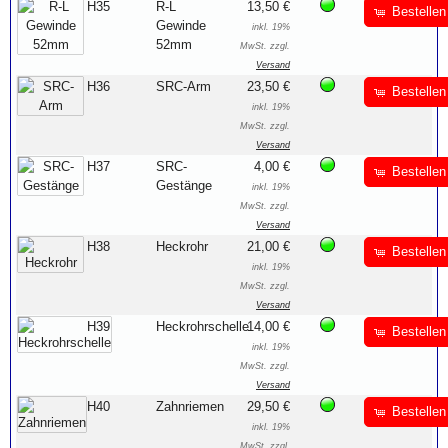
H35
R-L
13,50 €
Bestellen
Gewinde
inkl. 19%
52mm
MwSt. zzgl.
Versand
H36
SRC-Arm
23,50 €
Bestellen
inkl. 19%
MwSt. zzgl.
Versand
H37
SRC-
4,00 €
Bestellen
Gestänge
inkl. 19%
MwSt. zzgl.
Versand
H38
Heckrohr
21,00 €
Bestellen
inkl. 19%
MwSt. zzgl.
Versand
H39
Heckrohrschelle
14,00 €
Bestellen
inkl. 19%
MwSt. zzgl.
Versand
H40
Zahnriemen
29,50 €
Bestellen
inkl. 19%
MwSt. zzgl.