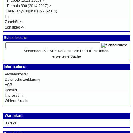
Triabolo (2013-2017)->
Triabolo 800 (2014-2017)->
Heli-Baby Original (1975-2012)
Iisi
Zubehör->
Sonstiges->
Schnellsuche
Verwenden Sie Stichworte, um ein Produkt zu finden.
erweiterte Suche
Informationen
Versandkosten
Datenschutzerklärung
AGB
Kontakt
Impressum
Widerrufsrecht
Warenkorb
0 Artikel