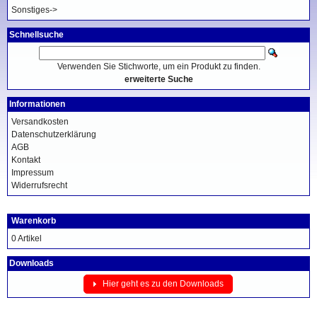
Sonstiges->
Schnellsuche
Verwenden Sie Stichworte, um ein Produkt zu finden.
erweiterte Suche
Informationen
Versandkosten
Datenschutzerklärung
AGB
Kontakt
Impressum
Widerrufsrecht
Warenkorb
0 Artikel
Downloads
Hier geht es zu den Downloads