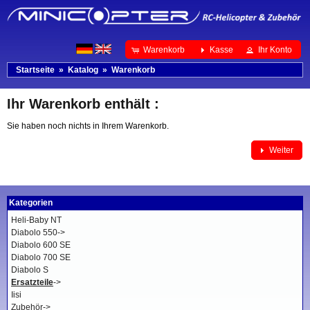
Warenkorb
Kasse
Ihr Konto
Startseite
»
Katalog
»
Warenkorb
Ihr Warenkorb enthält :
Sie haben noch nichts in Ihrem Warenkorb.
Weiter
Kategorien
Heli-Baby NT
Diabolo 550->
Diabolo 600 SE
Diabolo 700 SE
Diabolo S
Ersatzteile
->
Iisi
Zubehör->