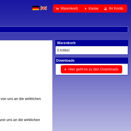
Warenkorb
Kasse
Ihr Konto
Warenkorb
0 Artikel
Downloads
Hier geht es zu den Downloads
von uns an die wirklichen
von uns an die wirklichen