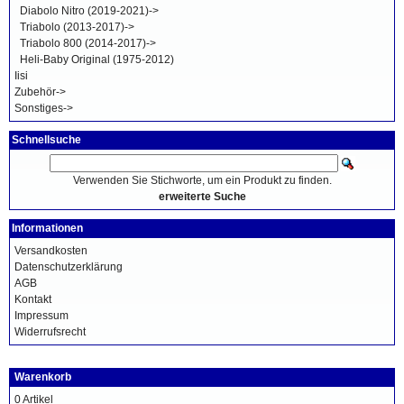
Diabolo Nitro (2019-2021)->
Triabolo (2013-2017)->
Triabolo 800 (2014-2017)->
Heli-Baby Original (1975-2012)
Iisi
Zubehör->
Sonstiges->
Schnellsuche
Verwenden Sie Stichworte, um ein Produkt zu finden.
erweiterte Suche
Informationen
Versandkosten
Datenschutzerklärung
AGB
Kontakt
Impressum
Widerrufsrecht
Warenkorb
0 Artikel