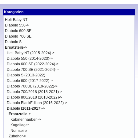
Kategorien
Heli-Baby NT
Diabolo 550->
Diabolo 600 SE
Diabolo 700 SE
Diabolo S
Ersatzteile
->
Heli-Baby NT (2015-2024)->
Diabolo 550 (2014-2023)->
Diabolo 600 SE (2022-2024)->
Diabolo 700 SE (2021-2024)->
Diabolo S (2013-2022)
Diabolo 600 (2017-2022)->
Diabolo 700UL (2019-2022)->
Diabolo 700/2018 (2018-2021)->
Diabolo 800/2018 (2018-2022)->
Diabolo BlackEdition (2016-2022)->
Diabolo (2011-2017)
->
Ersatzteile
->
Kabinenhauben->
Kugellager
Normteile
Zubehör->