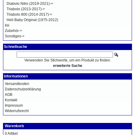
Diabolo Nitro (2019-2021)->
Triabolo (2013-2017)->
Triabolo 800 (2014-2017)->
Heli-Baby Original (1975-2012)
Iisi
Zubehör->
Sonstiges->
Schnellsuche
Verwenden Sie Stichworte, um ein Produkt zu finden.
erweiterte Suche
Informationen
Versandkosten
Datenschutzerklärung
AGB
Kontakt
Impressum
Widerrufsrecht
Warenkorb
0 Artikel