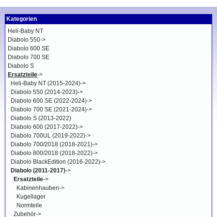
Kategorien
Heli-Baby NT
Diabolo 550->
Diabolo 600 SE
Diabolo 700 SE
Diabolo S
Ersatzteile
->
Heli-Baby NT (2015-2024)->
Diabolo 550 (2014-2023)->
Diabolo 600 SE (2022-2024)->
Diabolo 700 SE (2021-2024)->
Diabolo S (2013-2022)
Diabolo 600 (2017-2022)->
Diabolo 700UL (2019-2022)->
Diabolo 700/2018 (2018-2021)->
Diabolo 800/2018 (2018-2022)->
Diabolo BlackEdition (2016-2022)->
Diabolo (2011-2017)
->
Ersatzteile
->
Kabinenhauben->
Kugellager
Normteile
Zubehör->