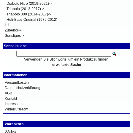
Diabolo Nitro (2019-2021)->
Triabolo (2013-2017)->
Triabolo 800 (2014-2017)->
Heli-Baby Original (1975-2012)
Iisi
Zubehör->
Sonstiges->
Schnellsuche
Verwenden Sie Stichworte, um ein Produkt zu finden.
erweiterte Suche
Informationen
Versandkosten
Datenschutzerklärung
AGB
Kontakt
Impressum
Widerrufsrecht
Warenkorb
0 Artikel