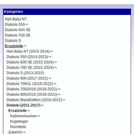
Kategorien
Heli-Baby NT
Diabolo 550->
Diabolo 600 SE
Diabolo 700 SE
Diabolo S
Ersatzteile
->
Heli-Baby NT (2015-2024)->
Diabolo 550 (2014-2023)->
Diabolo 600 SE (2022-2024)->
Diabolo 700 SE (2021-2024)->
Diabolo S (2013-2022)
Diabolo 600 (2017-2022)->
Diabolo 700UL (2019-2022)->
Diabolo 700/2018 (2018-2021)->
Diabolo 800/2018 (2018-2022)->
Diabolo BlackEdition (2016-2022)->
Diabolo (2011-2017)
->
Ersatzteile
->
Kabinenhauben->
Kugellager
Normteile
Zubehör->