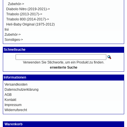
Zubehör->
Diabolo Nitro (2019-2021)->
Triabolo (2013-2017)->
Triabolo 800 (2014-2017)->
Heli-Baby Original (1975-2012)
Iisi
Zubehör->
Sonstiges->
Schnellsuche
Verwenden Sie Stichworte, um ein Produkt zu finden.
erweiterte Suche
Informationen
Versandkosten
Datenschutzerklärung
AGB
Kontakt
Impressum
Widerrufsrecht
Warenkorb