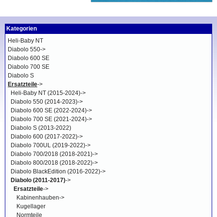
Kategorien
Heli-Baby NT
Diabolo 550->
Diabolo 600 SE
Diabolo 700 SE
Diabolo S
Ersatzteile
->
Heli-Baby NT (2015-2024)->
Diabolo 550 (2014-2023)->
Diabolo 600 SE (2022-2024)->
Diabolo 700 SE (2021-2024)->
Diabolo S (2013-2022)
Diabolo 600 (2017-2022)->
Diabolo 700UL (2019-2022)->
Diabolo 700/2018 (2018-2021)->
Diabolo 800/2018 (2018-2022)->
Diabolo BlackEdition (2016-2022)->
Diabolo (2011-2017)
->
Ersatzteile
->
Kabinenhauben->
Kugellager
Normteile