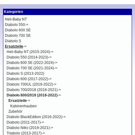
Kategorien
Heli-Baby NT
Diabolo 550->
Diabolo 600 SE
Diabolo 700 SE
Diabolo S
Ersatzteile
->
Heli-Baby NT (2015-2024)->
Diabolo 550 (2014-2023)->
Diabolo 600 SE (2022-2024)->
Diabolo 700 SE (2021-2024)->
Diabolo S (2013-2022)
Diabolo 600 (2017-2022)->
Diabolo 700UL (2019-2022)->
Diabolo 700/2018 (2018-2021)->
Diabolo 800/2018 (2018-2022)
->
Ersatzteile
->
Kabinenhauben
Zubehör
Diabolo BlackEdition (2016-2022)->
Diabolo (2011-2017)->
Diabolo Nitro (2019-2021)->
Triabolo (2013-2017)->