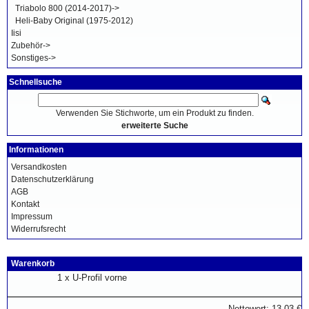
Triabolo 800 (2014-2017)->
Heli-Baby Original (1975-2012)
Iisi
Zubehör->
Sonstiges->
Schnellsuche
Verwenden Sie Stichworte, um ein Produkt zu finden.
erweiterte Suche
Informationen
Versandkosten
Datenschutzerklärung
AGB
Kontakt
Impressum
Widerrufsrecht
Warenkorb
1 x
U-Profil vorne
Nettowert: 13,03 €