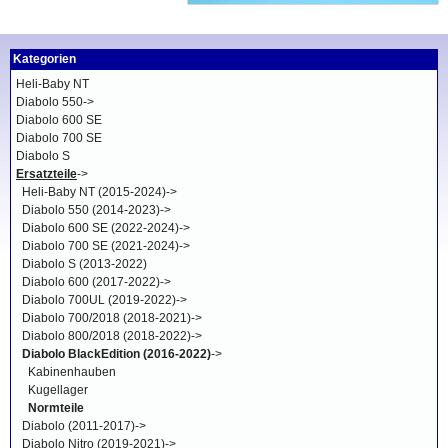
Kategorien
Heli-Baby NT
Diabolo 550->
Diabolo 600 SE
Diabolo 700 SE
Diabolo S
Ersatzteile
->
Heli-Baby NT (2015-2024)->
Diabolo 550 (2014-2023)->
Diabolo 600 SE (2022-2024)->
Diabolo 700 SE (2021-2024)->
Diabolo S (2013-2022)
Diabolo 600 (2017-2022)->
Diabolo 700UL (2019-2022)->
Diabolo 700/2018 (2018-2021)->
Diabolo 800/2018 (2018-2022)->
Diabolo BlackEdition (2016-2022)
->
Kabinenhauben
Kugellager
Normteile
Diabolo (2011-2017)->
Diabolo Nitro (2019-2021)->