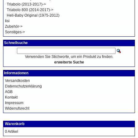
Triabolo (2013-2017)->
Triabolo 800 (2014-2017)->
Heli-Baby Original (1975-2012)
Iisi
Zubehör->
Sonstiges->
Schnellsuche
Verwenden Sie Stichworte, um ein Produkt zu finden.
erweiterte Suche
Informationen
Versandkosten
Datenschutzerklärung
AGB
Kontakt
Impressum
Widerrufsrecht
Warenkorb
0 Artikel