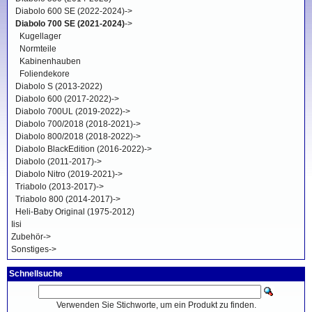
Diabolo 600 SE (2022-2024)->
Diabolo 700 SE (2021-2024)
->
Kugellager
Normteile
Kabinenhauben
Foliendekore
Diabolo S (2013-2022)
Diabolo 600 (2017-2022)->
Diabolo 700UL (2019-2022)->
Diabolo 700/2018 (2018-2021)->
Diabolo 800/2018 (2018-2022)->
Diabolo BlackEdition (2016-2022)->
Diabolo (2011-2017)->
Diabolo Nitro (2019-2021)->
Triabolo (2013-2017)->
Triabolo 800 (2014-2017)->
Heli-Baby Original (1975-2012)
Iisi
Zubehör->
Sonstiges->
Schnellsuche
Verwenden Sie Stichworte, um ein Produkt zu finden.