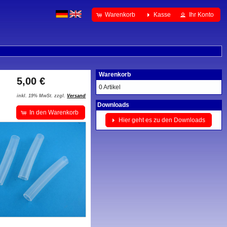
Warenkorb
Kasse
Ihr Konto
Warenkorb
5,00 €
0 Artikel
inkl. 19% MwSt. zzgl.
Versand
Downloads
In den Warenkorb
Hier geht es zu den Downloads