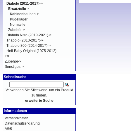
Diabolo (2011-2017)
->
Ersatzteile
->
Kabinenhauben->
Kugellager
Normteile
Zubehör->
Diabolo Nitro (2019-2021)->
Triabolo (2013-2017)->
Triabolo 800 (2014-2017)->
Heli-Baby Original (1975-2012)
Iisi
Zubehör->
Sonstiges->
Schnellsuche
Verwenden Sie Stichworte, um ein Produkt
zu finden.
erweiterte Suche
Informationen
Versandkosten
Datenschutzerklärung
AGB