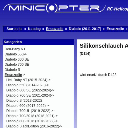
Startseite
»
Katalog
»
Ersatzteile
»
Diabolo (2011-2017)
»
Ersatzteile
Kategorien
Silikonschlauch
Heli-Baby NT
[D114]
Diabolo 550->
Diabolo 600 SE
Diabolo 700 SE
Diabolo S
wird ersetzt durch D423
Ersatzteile
->
Heli-Baby NT (2015-2024)->
Diabolo 550 (2014-2023)->
Diabolo 600 SE (2022-2024)->
Diabolo 700 SE (2021-2024)->
Diabolo S (2013-2022)
Diabolo 600 (2017-2022)->
Diabolo 700UL (2019-2022)->
Diabolo 700/2018 (2018-2021)->
Diabolo 800/2018 (2018-2022)->
Diabolo BlackEdition (2016-2022)->