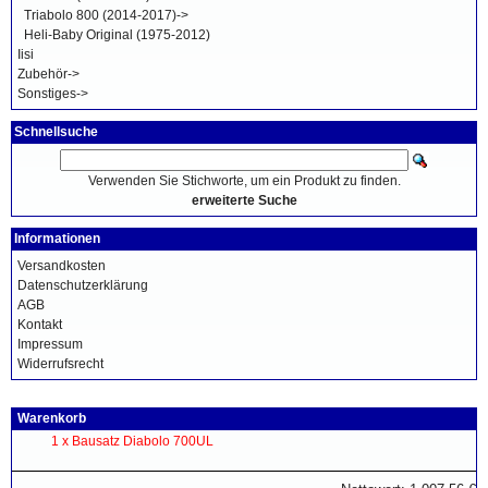
Triabolo 800 (2014-2017)->
Heli-Baby Original (1975-2012)
Iisi
Zubehör->
Sonstiges->
Schnellsuche
Verwenden Sie Stichworte, um ein Produkt zu finden.
erweiterte Suche
Informationen
Versandkosten
Datenschutzerklärung
AGB
Kontakt
Impressum
Widerrufsrecht
Warenkorb
1 x
Bausatz Diabolo 700UL