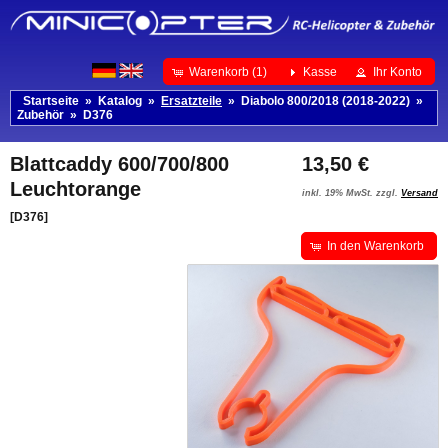
Warenkorb (1)
Kasse
Ihr Konto
Startseite
»
Katalog
»
Ersatzteile
»
Diabolo 800/2018 (2018-2022)
»
Zubehör
»
D376
Blattcaddy 600/700/800
13,50 €
Leuchtorange
inkl. 19% MwSt. zzgl.
Versand
[D376]
In den Warenkorb