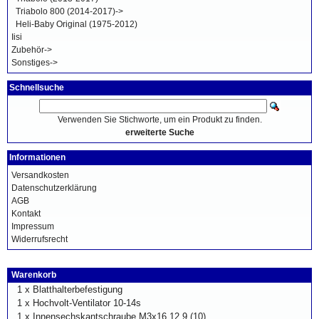
Triabolo 800 (2014-2017)->
Heli-Baby Original (1975-2012)
Iisi
Zubehör->
Sonstiges->
Schnellsuche
Verwenden Sie Stichworte, um ein Produkt zu finden.
erweiterte Suche
Informationen
Versandkosten
Datenschutzerklärung
AGB
Kontakt
Impressum
Widerrufsrecht
Warenkorb
1 x
Blatthalterbefestigung
1 x
Hochvolt-Ventilator 10-14s
1 x
Innensechskantschraube M3x16 12.9 (10)