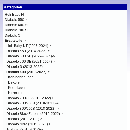
Kategorien
Heli-Baby NT
Diabolo 550->
Diabolo 600 SE
Diabolo 700 SE
Diabolo S
Ersatzteile
->
Heli-Baby NT (2015-2024)->
Diabolo 550 (2014-2023)->
Diabolo 600 SE (2022-2024)->
Diabolo 700 SE (2021-2024)->
Diabolo S (2013-2022)
Diabolo 600 (2017-2022)
->
Kabinenhauben
Dekore
Kugellager
Normteile
Diabolo 700UL (2019-2022)->
Diabolo 700/2018 (2018-2021)->
Diabolo 800/2018 (2018-2022)->
Diabolo BlackEdition (2016-2022)->
Diabolo (2011-2017)->
Diabolo Nitro (2019-2021)->
Triabolo (2013-2017)->