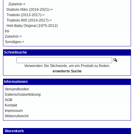
Zubehör->
Diabolo Nitro (2019-2021)->
Triabolo (2013-2017)->
Triabolo 800 (2014-2017)->
Heli-Baby Original (1975-2012)
Iisi
Zubehör->
Sonstiges->
Schnellsuche
Verwenden Sie Stichworte, um ein Produkt zu finden.
erweiterte Suche
Informationen
Versandkosten
Datenschutzerklärung
AGB
Kontakt
Impressum
Widerrufsrecht
Warenkorb