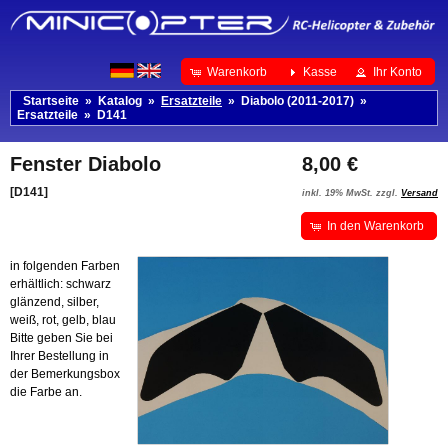
Warenkorb
Kasse
Ihr Konto
Startseite
»
Katalog
»
Ersatzteile
»
Diabolo (2011-2017)
»
Ersatzteile
»
D141
Fenster Diabolo
8,00 €
[D141]
inkl. 19% MwSt. zzgl.
Versand
In den Warenkorb
in folgenden Farben
erhältlich: schwarz
glänzend, silber,
weiß, rot, gelb, blau
Bitte geben Sie bei
Ihrer Bestellung in
der Bemerkungsbox
die Farbe an.