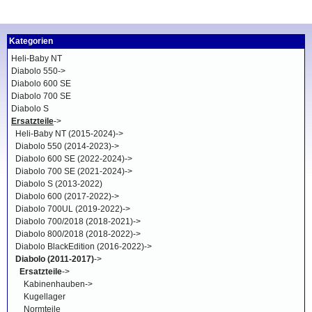
Kategorien
Heli-Baby NT
Diabolo 550->
Diabolo 600 SE
Diabolo 700 SE
Diabolo S
Ersatzteile
->
Heli-Baby NT (2015-2024)->
Diabolo 550 (2014-2023)->
Diabolo 600 SE (2022-2024)->
Diabolo 700 SE (2021-2024)->
Diabolo S (2013-2022)
Diabolo 600 (2017-2022)->
Diabolo 700UL (2019-2022)->
Diabolo 700/2018 (2018-2021)->
Diabolo 800/2018 (2018-2022)->
Diabolo BlackEdition (2016-2022)->
Diabolo (2011-2017)
->
Ersatzteile
->
Kabinenhauben->
Kugellager
Normteile