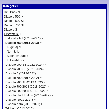
Kategorien
Heli-Baby NT
Diabolo 550->
Diabolo 600 SE
Diabolo 700 SE
Diabolo S
Ersatzteile
->
Heli-Baby NT (2015-2024)->
Diabolo 550 (2014-2023)
->
Kugellager
Normteile
Kabinenhauben
Foliendekore
Diabolo 600 SE (2022-2024)->
Diabolo 700 SE (2021-2024)->
Diabolo S (2013-2022)
Diabolo 600 (2017-2022)->
Diabolo 700UL (2019-2022)->
Diabolo 700/2018 (2018-2021)->
Diabolo 800/2018 (2018-2022)->
Diabolo BlackEdition (2016-2022)->
Diabolo (2011-2017)->
Diabolo Nitro (2019-2021)->
Triabolo (2013-2017)->