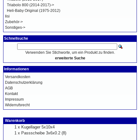
Triabolo 800 (2014-2017)->
Heli-Baby Original (1975-2012)
Iisi
Zubehör->
Sonstiges->
Schnellsuche
Verwenden Sie Stichworte, um ein Produkt zu finden.
erweiterte Suche
Informationen
Versandkosten
Datenschutzerklärung
AGB
Kontakt
Impressum
Widerrufsrecht
Warenkorb
1 x
Kugellager 5x10x4
1 x
Passscheibe 3x6x0.2 (8)