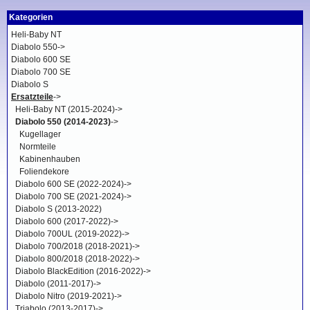
Kategorien
Heli-Baby NT
Diabolo 550->
Diabolo 600 SE
Diabolo 700 SE
Diabolo S
Ersatzteile
->
Heli-Baby NT (2015-2024)->
Diabolo 550 (2014-2023)
->
Kugellager
Normteile
Kabinenhauben
Foliendekore
Diabolo 600 SE (2022-2024)->
Diabolo 700 SE (2021-2024)->
Diabolo S (2013-2022)
Diabolo 600 (2017-2022)->
Diabolo 700UL (2019-2022)->
Diabolo 700/2018 (2018-2021)->
Diabolo 800/2018 (2018-2022)->
Diabolo BlackEdition (2016-2022)->
Diabolo (2011-2017)->
Diabolo Nitro (2019-2021)->
Triabolo (2013-2017)->