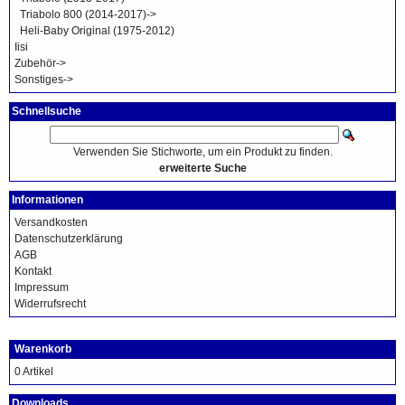
Triabolo 800 (2014-2017)->
Heli-Baby Original (1975-2012)
Iisi
Zubehör->
Sonstiges->
Schnellsuche
Verwenden Sie Stichworte, um ein Produkt zu finden.
erweiterte Suche
Informationen
Versandkosten
Datenschutzerklärung
AGB
Kontakt
Impressum
Widerrufsrecht
Warenkorb
0 Artikel
Downloads