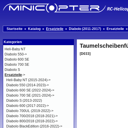
Startseite
»
Katalog
»
Ersatzteile
»
Diabolo (2011-2017)
»
Ersatzteile
Kategorien
Taumelscheibenf
Heli-Baby NT
[D033]
Diabolo 550->
Diabolo 600 SE
Diabolo 700 SE
Diabolo S
Ersatzteile
->
Heli-Baby NT (2015-2024)->
Diabolo 550 (2014-2023)->
Diabolo 600 SE (2022-2024)->
Diabolo 700 SE (2021-2024)->
Diabolo S (2013-2022)
Diabolo 600 (2017-2022)->
Diabolo 700UL (2019-2022)->
Diabolo 700/2018 (2018-2021)->
Diabolo 800/2018 (2018-2022)->
Diabolo BlackEdition (2016-2022)->