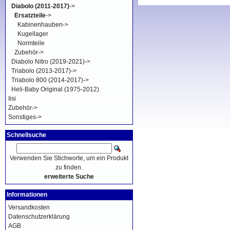
Diabolo (2011-2017)
->
Ersatzteile
->
Kabinenhauben->
Kugellager
Normteile
Zubehör->
Diabolo Nitro (2019-2021)->
Triabolo (2013-2017)->
Triabolo 800 (2014-2017)->
Heli-Baby Original (1975-2012)
Iisi
Zubehör->
Sonstiges->
Schnellsuche
Verwenden Sie Stichworte, um ein Produkt
zu finden.
erweiterte Suche
Informationen
Versandkosten
Datenschutzerklärung
AGB