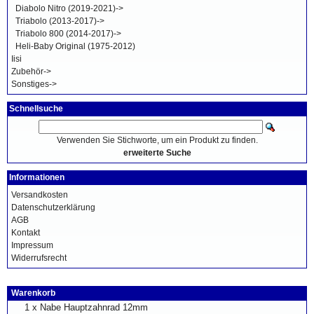
Diabolo Nitro (2019-2021)->
Triabolo (2013-2017)->
Triabolo 800 (2014-2017)->
Heli-Baby Original (1975-2012)
Iisi
Zubehör->
Sonstiges->
Schnellsuche
Verwenden Sie Stichworte, um ein Produkt zu finden.
erweiterte Suche
Informationen
Versandkosten
Datenschutzerklärung
AGB
Kontakt
Impressum
Widerrufsrecht
Warenkorb
1 x
Nabe Hauptzahnrad 12mm