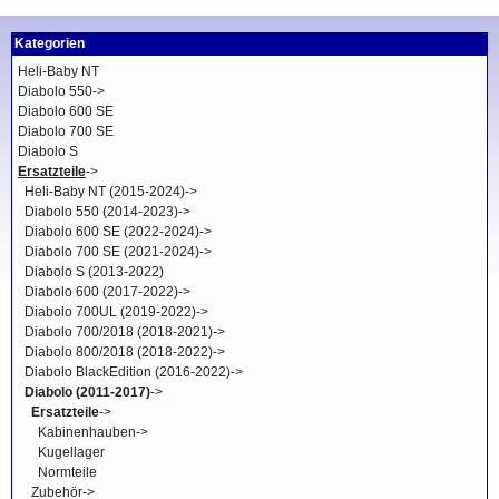
Kategorien
Heli-Baby NT
Diabolo 550->
Diabolo 600 SE
Diabolo 700 SE
Diabolo S
Ersatzteile
->
Heli-Baby NT (2015-2024)->
Diabolo 550 (2014-2023)->
Diabolo 600 SE (2022-2024)->
Diabolo 700 SE (2021-2024)->
Diabolo S (2013-2022)
Diabolo 600 (2017-2022)->
Diabolo 700UL (2019-2022)->
Diabolo 700/2018 (2018-2021)->
Diabolo 800/2018 (2018-2022)->
Diabolo BlackEdition (2016-2022)->
Diabolo (2011-2017)
->
Ersatzteile
->
Kabinenhauben->
Kugellager
Normteile
Zubehör->