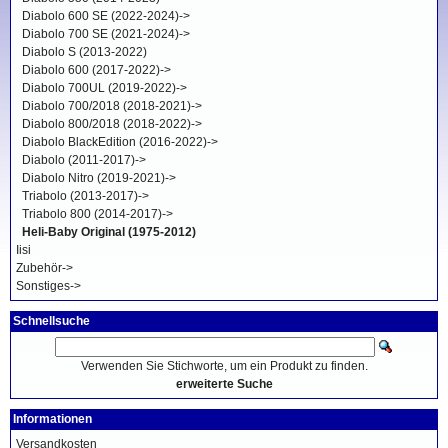
Diabolo 600 SE (2022-2024)->
Diabolo 700 SE (2021-2024)->
Diabolo S (2013-2022)
Diabolo 600 (2017-2022)->
Diabolo 700UL (2019-2022)->
Diabolo 700/2018 (2018-2021)->
Diabolo 800/2018 (2018-2022)->
Diabolo BlackEdition (2016-2022)->
Diabolo (2011-2017)->
Diabolo Nitro (2019-2021)->
Triabolo (2013-2017)->
Triabolo 800 (2014-2017)->
Heli-Baby Original (1975-2012)
Iisi
Zubehör->
Sonstiges->
Schnellsuche
Verwenden Sie Stichworte, um ein Produkt zu finden.
erweiterte Suche
Informationen
Versandkosten