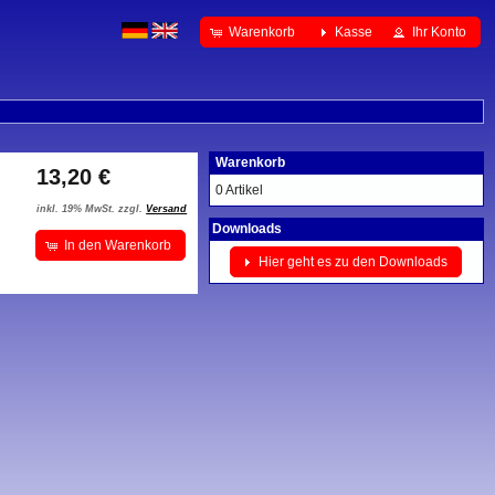
Warenkorb
Kasse
Ihr Konto
Warenkorb
13,20 €
0 Artikel
inkl. 19% MwSt. zzgl.
Versand
Downloads
In den Warenkorb
Hier geht es zu den Downloads