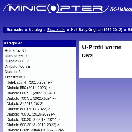
Startseite
»
Katalog
»
Ersatzteile
»
Heli-Baby Original (1975-2012)
»
S
Kategorien
U-Profil vorne
Heli-Baby NT
[S970]
Diabolo 550->
Diabolo 600 SE
Diabolo 700 SE
Diabolo S
Ersatzteile
->
Heli-Baby NT (2015-2024)->
Diabolo 550 (2014-2023)->
Diabolo 600 SE (2022-2024)->
Diabolo 700 SE (2021-2024)->
Diabolo S (2013-2022)
Diabolo 600 (2017-2022)->
Diabolo 700UL (2019-2022)->
Diabolo 700/2018 (2018-2021)->
Diabolo 800/2018 (2018-2022)->
Diabolo BlackEdition (2016-2022)->