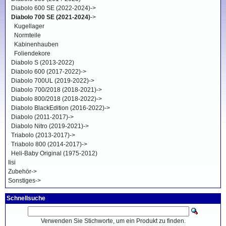
Diabolo 600 SE (2022-2024)->
Diabolo 700 SE (2021-2024)
->
Kugellager
Normteile
Kabinenhauben
Foliendekore
Diabolo S (2013-2022)
Diabolo 600 (2017-2022)->
Diabolo 700UL (2019-2022)->
Diabolo 700/2018 (2018-2021)->
Diabolo 800/2018 (2018-2022)->
Diabolo BlackEdition (2016-2022)->
Diabolo (2011-2017)->
Diabolo Nitro (2019-2021)->
Triabolo (2013-2017)->
Triabolo 800 (2014-2017)->
Heli-Baby Original (1975-2012)
Iisi
Zubehör->
Sonstiges->
Schnellsuche
Verwenden Sie Stichworte, um ein Produkt zu finden.