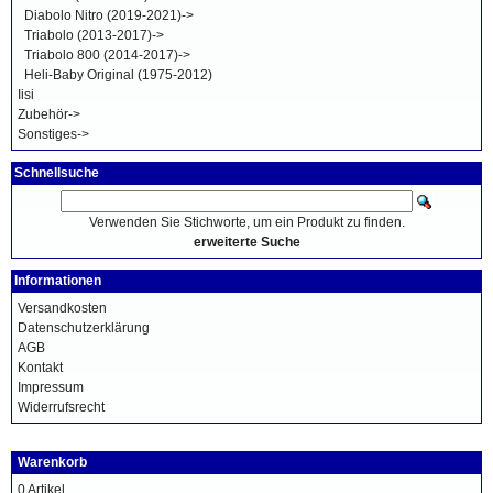
Diabolo Nitro (2019-2021)->
Triabolo (2013-2017)->
Triabolo 800 (2014-2017)->
Heli-Baby Original (1975-2012)
Iisi
Zubehör->
Sonstiges->
Schnellsuche
Verwenden Sie Stichworte, um ein Produkt zu finden.
erweiterte Suche
Informationen
Versandkosten
Datenschutzerklärung
AGB
Kontakt
Impressum
Widerrufsrecht
Warenkorb
0 Artikel