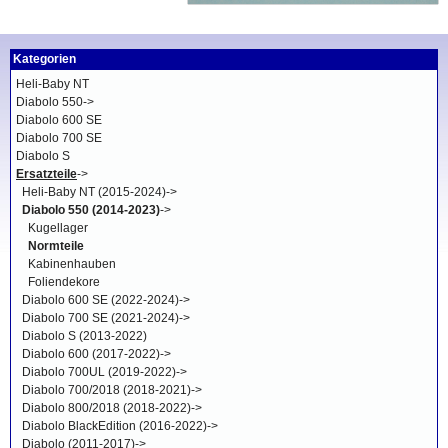
Kategorien
Heli-Baby NT
Diabolo 550->
Diabolo 600 SE
Diabolo 700 SE
Diabolo S
Ersatzteile
->
Heli-Baby NT (2015-2024)->
Diabolo 550 (2014-2023)
->
Kugellager
Normteile
Kabinenhauben
Foliendekore
Diabolo 600 SE (2022-2024)->
Diabolo 700 SE (2021-2024)->
Diabolo S (2013-2022)
Diabolo 600 (2017-2022)->
Diabolo 700UL (2019-2022)->
Diabolo 700/2018 (2018-2021)->
Diabolo 800/2018 (2018-2022)->
Diabolo BlackEdition (2016-2022)->
Diabolo (2011-2017)->