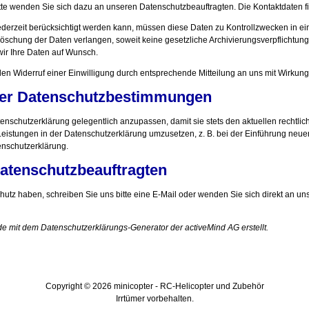
e wenden Sie sich dazu an unseren Datenschutzbeauftragten. Die Kontaktdaten f
derzeit berücksichtigt werden kann, müssen diese Daten zu Kontrollzwecken in ei
schung der Daten verlangen, soweit keine gesetzliche Archivierungsverpflichtung
wir Ihre Daten auf Wunsch.
n Widerruf einer Einwilligung durch entsprechende Mitteilung an uns mit Wirkung
er Datenschutzbestimmungen
tenschutzerklärung gelegentlich anzupassen, damit sie stets den aktuellen rechtli
istungen in der Datenschutzerklärung umzusetzen, z. B. bei der Einführung neuer
enschutzerklärung.
atenschutzbeauftragten
tz haben, schreiben Sie uns bitte eine E-Mail oder wenden Sie sich direkt an un
de mit dem
Datenschutzerklärungs-Generator der activeMind AG erstellt
.
Copyright © 2026
minicopter - RC-Helicopter und Zubehör
Irrtümer vorbehalten.