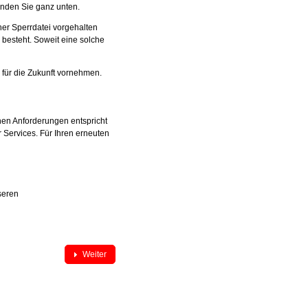
inden Sie ganz unten.
ner Sperrdatei vorgehalten
 besteht. Soweit eine solche
 für die Zukunft vornehmen.
chen Anforderungen entspricht
 Services. Für Ihren erneuten
seren
Weiter