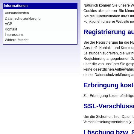
Natürlich können Sie unsere We
Informationen
Cookies akzeptieren. Sie könne
Versandkosten
Sie die Hilfefunktionen Ihres 
Datenschutzerklärung
Funktionen unserer Website mö
AGB
Kontakt
Registrierung a
Impressum
Widerrufsrecht
Bei der Registrierung für die
Anschrift, Kontakt- und Kommun
Leistungen zugreifen, die wir 
Registrierung angegebenen Date
über die von uns über Sie ges
keine gesetzlichen Aufbewahr
dieser Datenschutzerklärung 
Erbringung kost
Zur Erbringung kostenpflichtig
SSL-Verschlüss
Um die Sicherheit Ihrer Daten
Verschlüsselungsverfahren (z.
Löschung bzw. 