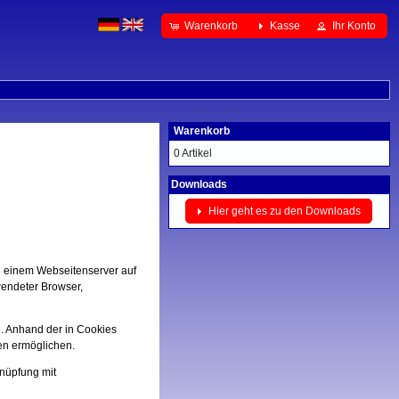
Warenkorb
Kasse
Ihr Konto
Warenkorb
0 Artikel
Downloads
Hier geht es zu den Downloads
n einem Webseitenserver auf
wendeter Browser,
. Anhand der in Cookies
en ermöglichen.
knüpfung mit