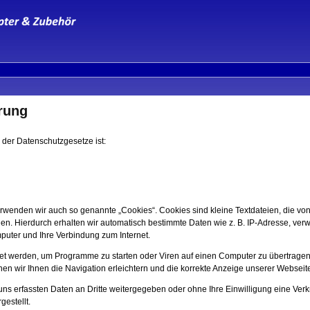
rung
 der Datenschutzgesetze ist:
rwenden wir auch so genannte „Cookies“. Cookies sind kleine Textdateien, die vo
den. Hierdurch erhalten wir automatisch bestimmte Daten wie z. B. IP-Adresse, ver
puter und Ihre Verbindung zum Internet.
t werden, um Programme zu starten oder Viren auf einen Computer zu übertragen
en wir Ihnen die Navigation erleichtern und die korrekte Anzeige unserer Webseit
uns erfassten Daten an Dritte weitergegeben oder ohne Ihre Einwilligung eine Ver
estellt.