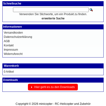
Schnellsuche
Verwenden Sie Stichworte, um ein Produkt zu finden.
erweiterte Suche
Informationen
Versandkosten
Datenschutzerklärung
AGB
Kontakt
Impressum
Widerrufsrecht
Warenkorb
0 Artikel
Downloads
Hier geht es zu den Downloads
Copyright © 2026
minicopter - RC-Helicopter und Zubehör