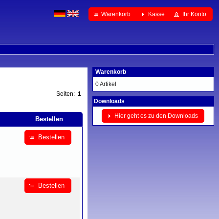
Warenkorb
Kasse
Ihr Konto
Warenkorb
0 Artikel
Seiten:
1
Downloads
Hier geht es zu den Downloads
Bestellen
Bestellen
Bestellen