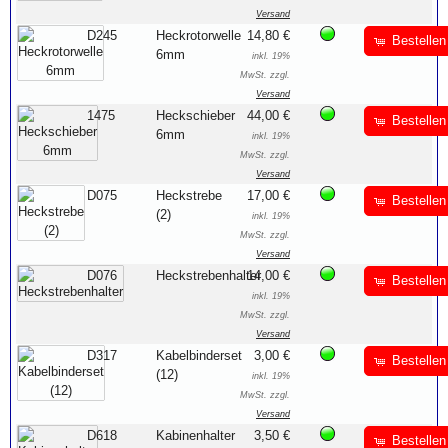
Versand
D245
Heckrotorwelle
14,80 €
Bestellen
6mm
inkl. 19%
MwSt. zzgl.
Versand
1475
Heckschieber
44,00 €
Bestellen
6mm
inkl. 19%
MwSt. zzgl.
Versand
D075
Heckstrebe
17,00 €
Bestellen
(2)
inkl. 19%
MwSt. zzgl.
Versand
D076
Heckstrebenhalter
14,00 €
Bestellen
inkl. 19%
MwSt. zzgl.
Versand
D317
Kabelbinderset
3,00 €
Bestellen
(12)
inkl. 19%
MwSt. zzgl.
Versand
D618
Kabinenhalter
3,50 €
Bestellen