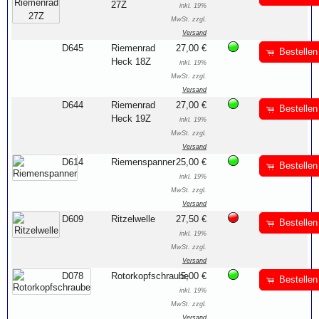
27Z
inkl. 19%
MwSt. zzgl.
Versand
D645
Riemenrad
27,00 €
Bestellen
Heck 18Z
inkl. 19%
MwSt. zzgl.
Versand
D644
Riemenrad
27,00 €
Bestellen
Heck 19Z
inkl. 19%
MwSt. zzgl.
Versand
D614
Riemenspanner
25,00 €
Bestellen
inkl. 19%
MwSt. zzgl.
Versand
D609
Ritzelwelle
27,50 €
Bestellen
inkl. 19%
MwSt. zzgl.
Versand
D078
Rotorkopfschraube
5,00 €
Bestellen
inkl. 19%
MwSt. zzgl.
Versand