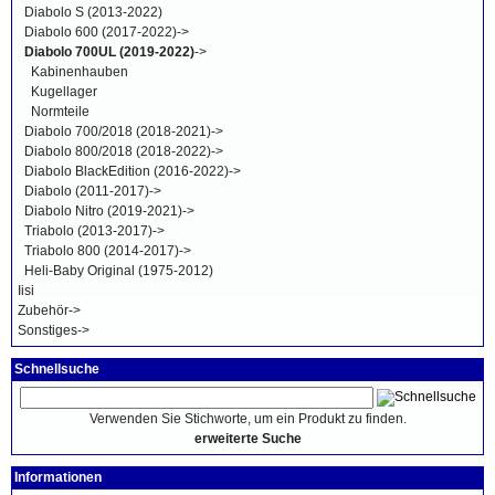
Diabolo S (2013-2022)
Diabolo 600 (2017-2022)->
Diabolo 700UL (2019-2022)
->
Kabinenhauben
Kugellager
Normteile
Diabolo 700/2018 (2018-2021)->
Diabolo 800/2018 (2018-2022)->
Diabolo BlackEdition (2016-2022)->
Diabolo (2011-2017)->
Diabolo Nitro (2019-2021)->
Triabolo (2013-2017)->
Triabolo 800 (2014-2017)->
Heli-Baby Original (1975-2012)
Iisi
Zubehör->
Sonstiges->
Schnellsuche
Verwenden Sie Stichworte, um ein Produkt zu finden.
erweiterte Suche
Informationen