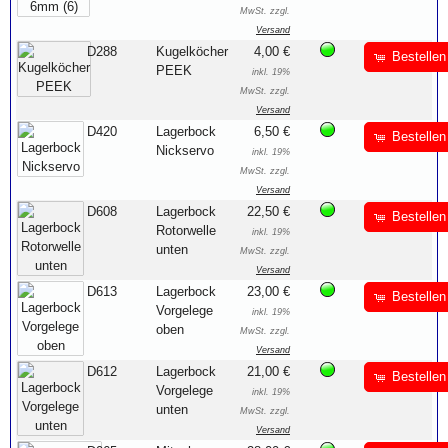
MwSt. zzgl.
Versand
D288
Kugelköcher
4,00 €
Bestellen
PEEK
inkl. 19%
MwSt. zzgl.
Versand
D420
Lagerbock
6,50 €
Bestellen
Nickservo
inkl. 19%
MwSt. zzgl.
Versand
D608
Lagerbock
22,50 €
Bestellen
Rotorwelle
inkl. 19%
unten
MwSt. zzgl.
Versand
D613
Lagerbock
23,00 €
Bestellen
Vorgelege
inkl. 19%
oben
MwSt. zzgl.
Versand
D612
Lagerbock
21,00 €
Bestellen
Vorgelege
inkl. 19%
unten
MwSt. zzgl.
Versand