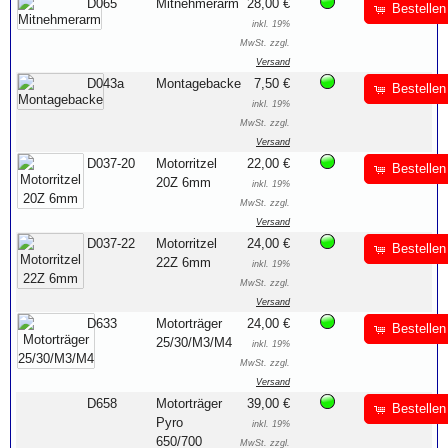
D065
Mitnehmerarm
28,00 €
Bestellen
inkl. 19%
MwSt. zzgl.
Versand
D043a
Montagebacke
7,50 €
Bestellen
inkl. 19%
MwSt. zzgl.
Versand
D037-20
Motorritzel
22,00 €
Bestellen
20Z 6mm
inkl. 19%
MwSt. zzgl.
Versand
D037-22
Motorritzel
24,00 €
Bestellen
22Z 6mm
inkl. 19%
MwSt. zzgl.
Versand
D633
Motorträger
24,00 €
Bestellen
25/30/M3/M4
inkl. 19%
MwSt. zzgl.
Versand
D658
Motorträger
39,00 €
Bestellen
Pyro
inkl. 19%
650/700
MwSt. zzgl.