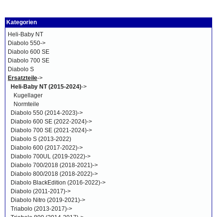
Kategorien
Heli-Baby NT
Diabolo 550->
Diabolo 600 SE
Diabolo 700 SE
Diabolo S
Ersatzteile
->
Heli-Baby NT (2015-2024)
->
Kugellager
Normteile
Diabolo 550 (2014-2023)->
Diabolo 600 SE (2022-2024)->
Diabolo 700 SE (2021-2024)->
Diabolo S (2013-2022)
Diabolo 600 (2017-2022)->
Diabolo 700UL (2019-2022)->
Diabolo 700/2018 (2018-2021)->
Diabolo 800/2018 (2018-2022)->
Diabolo BlackEdition (2016-2022)->
Diabolo (2011-2017)->
Diabolo Nitro (2019-2021)->
Triabolo (2013-2017)->