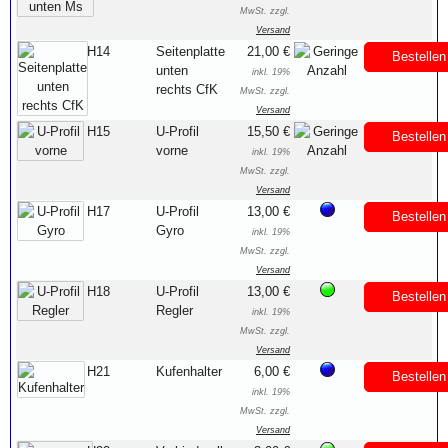
MwSt. zzgl.
Versand
H14
Seitenplatte
21,00 €
Bestellen
unten
inkl. 19%
rechts CfK
MwSt. zzgl.
Versand
H15
U-Profil
15,50 €
Bestellen
vorne
inkl. 19%
MwSt. zzgl.
Versand
H17
U-Profil
13,00 €
Bestellen
Gyro
inkl. 19%
MwSt. zzgl.
Versand
H18
U-Profil
13,00 €
Bestellen
Regler
inkl. 19%
MwSt. zzgl.
Versand
H21
Kufenhalter
6,00 €
Bestellen
inkl. 19%
MwSt. zzgl.
Versand