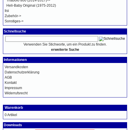
Triabolo 800 (2014-2017)->
Heli-Baby Original (1975-2012)
Iisi
Zubehör->
Sonstiges->
Schnellsuche
Verwenden Sie Stichworte, um ein Produkt zu finden.
erweiterte Suche
Informationen
Versandkosten
Datenschutzerklärung
AGB
Kontakt
Impressum
Widerrufsrecht
Warenkorb
0 Artikel
Downloads