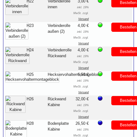
H22
Verbinderolle
3,00 €
Bestellen
innen
inkl. 19%
MwSt. zzgl.
Versand
H23
Verbinderolle
4,00 €
Bestellen
außen (2)
inkl. 19%
MwSt. zzgl.
Versand
H24
Verbinderrolle
4,00 €
Bestellen
Rückwand
inkl. 19%
MwSt. zzgl.
Versand
H25
Heckservohaltermontageblock
6,50 €
Bestellen
inkl. 19%
MwSt. zzgl.
Versand
H26
Rückwand
32,00 €
Bestellen
Kabine
inkl. 19%
MwSt. zzgl.
Versand
H28
Bodenplatte
26,50 €
Bestellen
Kabine
inkl. 19%
MwSt. zzgl.