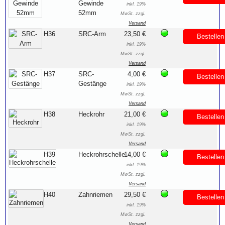
Gewinde
inkl. 19%
52mm
MwSt. zzgl.
Versand
H36
SRC-Arm
23,50 €
Bestellen
inkl. 19%
MwSt. zzgl.
Versand
H37
SRC-
4,00 €
Bestellen
Gestänge
inkl. 19%
MwSt. zzgl.
Versand
H38
Heckrohr
21,00 €
Bestellen
inkl. 19%
MwSt. zzgl.
Versand
H39
Heckrohrschelle
14,00 €
Bestellen
inkl. 19%
MwSt. zzgl.
Versand
H40
Zahnriemen
29,50 €
Bestellen
inkl. 19%
MwSt. zzgl.
Versand