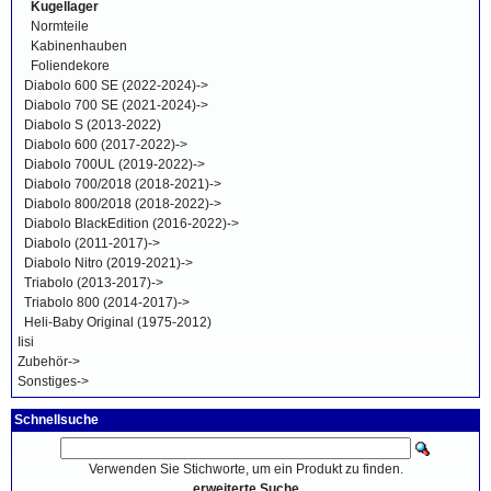
Kugellager
Normteile
Kabinenhauben
Foliendekore
Diabolo 600 SE (2022-2024)->
Diabolo 700 SE (2021-2024)->
Diabolo S (2013-2022)
Diabolo 600 (2017-2022)->
Diabolo 700UL (2019-2022)->
Diabolo 700/2018 (2018-2021)->
Diabolo 800/2018 (2018-2022)->
Diabolo BlackEdition (2016-2022)->
Diabolo (2011-2017)->
Diabolo Nitro (2019-2021)->
Triabolo (2013-2017)->
Triabolo 800 (2014-2017)->
Heli-Baby Original (1975-2012)
Iisi
Zubehör->
Sonstiges->
Schnellsuche
Verwenden Sie Stichworte, um ein Produkt zu finden.
erweiterte Suche