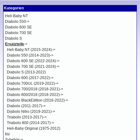
Kategorien
Heli-Baby NT
Diabolo 550->
Diabolo 600 SE
Diabolo 700 SE
Diabolo S
Ersatzteile
->
Heli-Baby NT (2015-2024)->
Diabolo 550 (2014-2023)->
Diabolo 600 SE (2022-2024)->
Diabolo 700 SE (2021-2024)->
Diabolo S (2013-2022)
Diabolo 600 (2017-2022)->
Diabolo 700UL (2019-2022)->
Diabolo 700/2018 (2018-2021)->
Diabolo 800/2018 (2018-2022)->
Diabolo BlackEdition (2016-2022)->
Diabolo (2011-2017)->
Diabolo Nitro (2019-2021)->
Triabolo (2013-2017)->
Triabolo 800 (2014-2017)->
Heli-Baby Original (1975-2012)
Iisi
Zubehör->