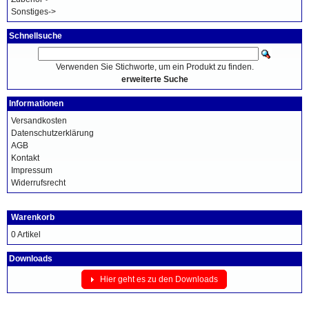
Sonstiges->
Schnellsuche
Verwenden Sie Stichworte, um ein Produkt zu finden.
erweiterte Suche
Informationen
Versandkosten
Datenschutzerklärung
AGB
Kontakt
Impressum
Widerrufsrecht
Warenkorb
0 Artikel
Downloads
Hier geht es zu den Downloads