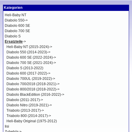
Kategorien
Heli-Baby NT
Diabolo 550->
Diabolo 600 SE
Diabolo 700 SE
Diabolo S
Ersatzteile
->
Heli-Baby NT (2015-2024)->
Diabolo 550 (2014-2023)->
Diabolo 600 SE (2022-2024)->
Diabolo 700 SE (2021-2024)->
Diabolo S (2013-2022)
Diabolo 600 (2017-2022)->
Diabolo 700UL (2019-2022)->
Diabolo 700/2018 (2018-2021)->
Diabolo 800/2018 (2018-2022)->
Diabolo BlackEdition (2016-2022)->
Diabolo (2011-2017)->
Diabolo Nitro (2019-2021)->
Triabolo (2013-2017)->
Triabolo 800 (2014-2017)->
Heli-Baby Original (1975-2012)
Iisi
Zubehör->