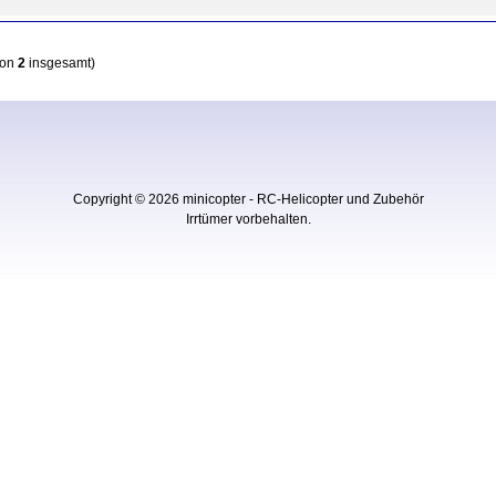
von
2
insgesamt)
Copyright © 2026
minicopter - RC-Helicopter und Zubehör
Irrtümer vorbehalten.