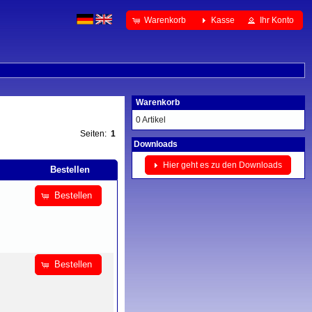
Warenkorb
Kasse
Ihr Konto
Warenkorb
0 Artikel
Seiten:
1
Downloads
Hier geht es zu den Downloads
Bestellen
Bestellen
Bestellen