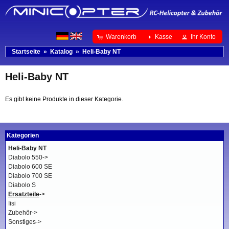
Warenkorb
Kasse
Ihr Konto
Startseite
»
Katalog
»
Heli-Baby NT
Heli-Baby NT
Es gibt keine Produkte in dieser Kategorie.
Kategorien
Heli-Baby NT
Diabolo 550->
Diabolo 600 SE
Diabolo 700 SE
Diabolo S
Ersatzteile
->
Iisi
Zubehör->
Sonstiges->