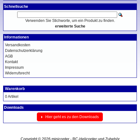
Schnellsuche
Verwenden Sie Stichworte, um ein Produkt zu finden.
erweiterte Suche
Informationen
Versandkosten
Datenschutzerklärung
AGB
Kontakt
Impressum
Widerrufsrecht
Warenkorb
0 Artikel
Downloads
Hier geht es zu den Downloads
Copyright © 2026
minicopter - RC-Helicopter und Zubehör