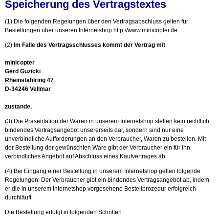
Speicherung des Vertragstextes
(1) Die folgenden Regelungen über den Vertragsabschluss gelten für
Bestellungen über unseren Internetshop
http://www.minicopter.de
.
(2)
Im Falle des Vertragsschlusses kommt der Vertrag mit
minicopter
Gerd Guzicki
Rheinstahlring 47
D-34246 Vellmar
zustande.
(3) Die Präsentation der Waren in unserem Internetshop stellen kein rechtlich
bindendes Vertragsangebot unsererseits dar, sondern sind nur eine
unverbindliche Aufforderungen an den Verbraucher, Waren zu bestellen. Mit
der Bestellung der gewünschten Ware gibt der Verbraucher ein für ihn
verbindliches Angebot auf Abschluss eines Kaufvertrages ab.
(4) Bei Eingang einer Bestellung in unserem Internetshop gelten folgende
Regelungen: Der Verbraucher gibt ein bindendes Vertragsangebot ab, indem
er die in unserem Internetshop vorgesehene Bestellprozedur erfolgreich
durchläuft.
Die Bestellung erfolgt in folgenden Schritten: