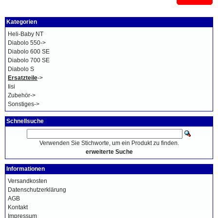
Kategorien
Heli-Baby NT
Diabolo 550->
Diabolo 600 SE
Diabolo 700 SE
Diabolo S
Ersatzteile
->
Iisi
Zubehör->
Sonstiges->
Schnellsuche
Verwenden Sie Stichworte, um ein Produkt zu finden.
erweiterte Suche
Informationen
Versandkosten
Datenschutzerklärung
AGB
Kontakt
Impressum