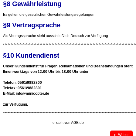
§8 Gewährleistung
Es gelten die gesetzlichen Gewährleistungsregelungen.
§9 Vertragsprache
Als Vertragssprache steht ausschließlich Deutsch zur Verfügung.
***************************************************************************************
§10 Kundendienst
Unser Kundendienst für Fragen, Reklamationen und Beanstandungen steht
Ihnen werktags von 12:00 Uhr bis 18:00 Uhr unter
Telefon: 0561/9882800
Telefax: 0561/9882801
E-Mail:
info@minicopter.de
zur Verfügung.
***************************************************************************************
erstellt von
AGB.de
Weiter