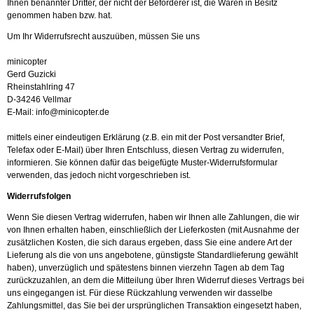
Ihnen benannter Dritter, der nicht der Beförderer ist, die Waren in Besitz
genommen haben bzw. hat.
Um Ihr Widerrufsrecht auszuüben, müssen Sie uns
minicopter
Gerd Guzicki
Rheinstahlring 47
D-34246 Vellmar
E-Mail:
info@minicopter.de
mittels einer eindeutigen Erklärung (z.B. ein mit der Post versandter Brief,
Telefax oder E-Mail) über Ihren Entschluss, diesen Vertrag zu widerrufen,
informieren. Sie können dafür das beigefügte Muster-Widerrufsformular
verwenden, das jedoch nicht vorgeschrieben ist.
Widerrufsfolgen
Wenn Sie diesen Vertrag widerrufen, haben wir Ihnen alle Zahlungen, die wir
von Ihnen erhalten haben, einschließlich der Lieferkosten (mit Ausnahme der
zusätzlichen Kosten, die sich daraus ergeben, dass Sie eine andere Art der
Lieferung als die von uns angebotene, günstigste Standardlieferung gewählt
haben), unverzüglich und spätestens binnen vierzehn Tagen ab dem Tag
zurückzuzahlen, an dem die Mitteilung über Ihren Widerruf dieses Vertrags bei
uns eingegangen ist. Für diese Rückzahlung verwenden wir dasselbe
Zahlungsmittel, das Sie bei der ursprünglichen Transaktion eingesetzt haben,