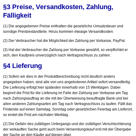
§3 Preise, Versandkosten, Zahlung,
Fälligkeit
(1) Die angegebenen Preise enthalten die gesetzliche Umsatzsteuer und
sonstige Preisbestandteile. Hinzu kommen etwaige Versandkosten.
(2) Der Verbraucher hat die Möglichkeit der Zahlung per Vorkasse, PayPal.
(3) Hat der Verbraucher die Zahlung per Vorkasse gewählt, so verpflichtet er
sich, den Kaufpreis unverzüglich nach Vertragsschluss zu zahlen.
§4 Lieferung
(1) Sofern wir dies in der Produktbeschreibung nicht deutlich anders
angegeben haben, sind alle von uns angebotenen Artikel sofort versandfertig.
Die Lieferung erfolgt hier spätesten innerhalb von 15 Werktagen. Dabei
beginnt die Frist für die Lieferung im Falle der Zahlung per Vorkasse am Tag
nach Zahlungsauftrag an die mit der Überweisung beauftragte Bank und bei
allen anderen Zahlungsarten am Tag nach Vertragsschluss zu laufen. Fällt das
Fristende auf einen Samstag, Sonntag oder gesetzlichen Feiertag am Lieferort,
so endet die Frist am nächsten Werktag.
(2) Die Gefahr des zufälligen Untergangs und der zufälligen Verschlechterung
der verkauften Sache geht auch beim Versendungskauf erst mit der Übergabe
der Sache an den Käufer auf diesen über.