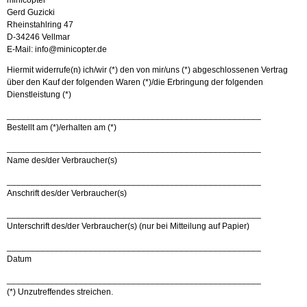
minicopter
Gerd Guzicki
Rheinstahlring 47
D-34246 Vellmar
E-Mail: info@minicopter.de
Hiermit widerrufe(n) ich/wir (*) den von mir/uns (*) abgeschlossenen Vertrag
über den Kauf der folgenden Waren (*)/die Erbringung der folgenden
Dienstleistung (*)
_____________________________________________________
Bestellt am (*)/erhalten am (*)
_____________________________________________________
Name des/der Verbraucher(s)
_____________________________________________________
Anschrift des/der Verbraucher(s)
_____________________________________________________
Unterschrift des/der Verbraucher(s) (nur bei Mitteilung auf Papier)
_____________________________________________________
Datum
_____________________________________________________
(*) Unzutreffendes streichen.