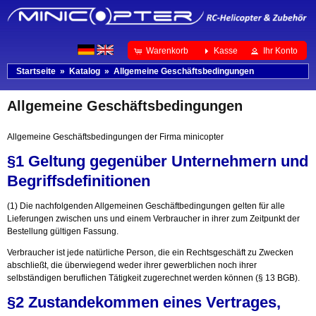
Warenkorb
Kasse
Ihr Konto
Startseite
»
Katalog
»
Allgemeine Geschäftsbedingungen
Allgemeine Geschäftsbedingungen
Allgemeine Geschäftsbedingungen der Firma minicopter
§1 Geltung gegenüber Unternehmern und
Begriffsdefinitionen
(1) Die nachfolgenden Allgemeinen Geschäftbedingungen gelten für alle
Lieferungen zwischen uns und einem Verbraucher in ihrer zum Zeitpunkt der
Bestellung gültigen Fassung.
Verbraucher ist jede natürliche Person, die ein Rechtsgeschäft zu Zwecken
abschließt, die überwiegend weder ihrer gewerblichen noch ihrer
selbständigen beruflichen Tätigkeit zugerechnet werden können (§ 13 BGB).
§2 Zustandekommen eines Vertrages,