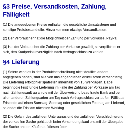
§3 Preise, Versandkosten, Zahlung,
Fälligkeit
(1) Die angegebenen Preise enthalten die gesetzliche Umsatzsteuer und
sonstige Preisbestandteile. Hinzu kommen etwaige Versandkosten.
(2) Der Verbraucher hat die Möglichkeit der Zahlung per Vorkasse, PayPal.
(3) Hat der Verbraucher die Zahlung per Vorkasse gewählt, so verpflichtet er
sich, den Kaufpreis unverzüglich nach Vertragsschluss zu zahlen.
§4 Lieferung
(1) Sofern wir dies in der Produktbeschreibung nicht deutlich anders
angegeben haben, sind alle von uns angebotenen Artikel sofort versandfertig.
Die Lieferung erfolgt hier spätesten innerhalb von 15 Werktagen. Dabei
beginnt die Frist für die Lieferung im Falle der Zahlung per Vorkasse am Tag
nach Zahlungsauftrag an die mit der Überweisung beauftragte Bank und bei
allen anderen Zahlungsarten am Tag nach Vertragsschluss zu laufen. Fällt das
Fristende auf einen Samstag, Sonntag oder gesetzlichen Feiertag am Lieferort,
so endet die Frist am nächsten Werktag.
(2) Die Gefahr des zufälligen Untergangs und der zufälligen Verschlechterung
der verkauften Sache geht auch beim Versendungskauf erst mit der Übergabe
der Sache an den Käufer auf diesen über.