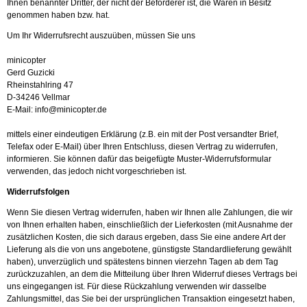
Ihnen benannter Dritter, der nicht der Beförderer ist, die Waren in Besitz
genommen haben bzw. hat.
Um Ihr Widerrufsrecht auszuüben, müssen Sie uns
minicopter
Gerd Guzicki
Rheinstahlring 47
D-34246 Vellmar
E-Mail:
info@minicopter.de
mittels einer eindeutigen Erklärung (z.B. ein mit der Post versandter Brief,
Telefax oder E-Mail) über Ihren Entschluss, diesen Vertrag zu widerrufen,
informieren. Sie können dafür das beigefügte Muster-Widerrufsformular
verwenden, das jedoch nicht vorgeschrieben ist.
Widerrufsfolgen
Wenn Sie diesen Vertrag widerrufen, haben wir Ihnen alle Zahlungen, die wir
von Ihnen erhalten haben, einschließlich der Lieferkosten (mit Ausnahme der
zusätzlichen Kosten, die sich daraus ergeben, dass Sie eine andere Art der
Lieferung als die von uns angebotene, günstigste Standardlieferung gewählt
haben), unverzüglich und spätestens binnen vierzehn Tagen ab dem Tag
zurückzuzahlen, an dem die Mitteilung über Ihren Widerruf dieses Vertrags bei
uns eingegangen ist. Für diese Rückzahlung verwenden wir dasselbe
Zahlungsmittel, das Sie bei der ursprünglichen Transaktion eingesetzt haben,