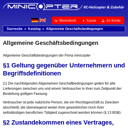
Warenkorb
Kasse
Ihr Konto
Startseite
»
Katalog
»
Allgemeine Geschäftsbedingungen
Allgemeine Geschäftsbedingungen
Allgemeine Geschäftsbedingungen der Firma minicopter
§1 Geltung gegenüber Unternehmern und
Begriffsdefinitionen
(1) Die nachfolgenden Allgemeinen Geschäftbedingungen gelten für alle
Lieferungen zwischen uns und einem Verbraucher in ihrer zum Zeitpunkt der
Bestellung gültigen Fassung.
Verbraucher ist jede natürliche Person, die ein Rechtsgeschäft zu Zwecken
abschließt, die überwiegend weder ihrer gewerblichen noch ihrer
selbständigen beruflichen Tätigkeit zugerechnet werden können (§ 13 BGB).
§2 Zustandekommen eines Vertrages,