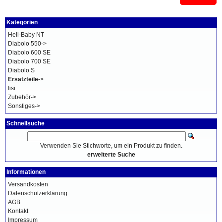
Kategorien
Heli-Baby NT
Diabolo 550->
Diabolo 600 SE
Diabolo 700 SE
Diabolo S
Ersatzteile
->
Iisi
Zubehör->
Sonstiges->
Schnellsuche
Verwenden Sie Stichworte, um ein Produkt zu finden.
erweiterte Suche
Informationen
Versandkosten
Datenschutzerklärung
AGB
Kontakt
Impressum