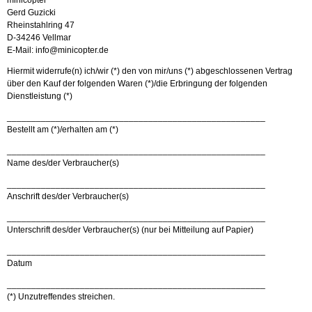
minicopter
Gerd Guzicki
Rheinstahlring 47
D-34246 Vellmar
E-Mail: info@minicopter.de
Hiermit widerrufe(n) ich/wir (*) den von mir/uns (*) abgeschlossenen Vertrag
über den Kauf der folgenden Waren (*)/die Erbringung der folgenden
Dienstleistung (*)
_____________________________________________________
Bestellt am (*)/erhalten am (*)
_____________________________________________________
Name des/der Verbraucher(s)
_____________________________________________________
Anschrift des/der Verbraucher(s)
_____________________________________________________
Unterschrift des/der Verbraucher(s) (nur bei Mitteilung auf Papier)
_____________________________________________________
Datum
_____________________________________________________
(*) Unzutreffendes streichen.