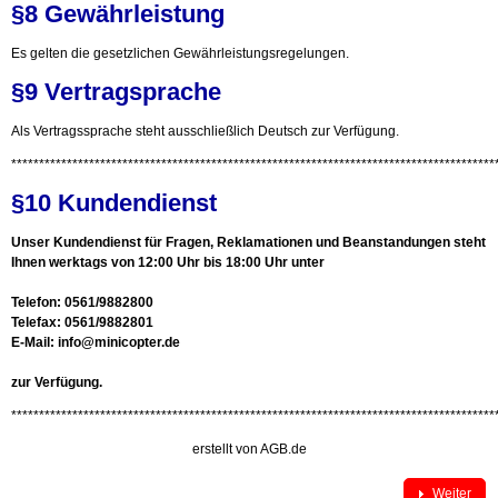
§8 Gewährleistung
Es gelten die gesetzlichen Gewährleistungsregelungen.
§9 Vertragsprache
Als Vertragssprache steht ausschließlich Deutsch zur Verfügung.
***************************************************************************************
§10 Kundendienst
Unser Kundendienst für Fragen, Reklamationen und Beanstandungen steht
Ihnen werktags von 12:00 Uhr bis 18:00 Uhr unter
Telefon: 0561/9882800
Telefax: 0561/9882801
E-Mail:
info@minicopter.de
zur Verfügung.
***************************************************************************************
erstellt von
AGB.de
Weiter