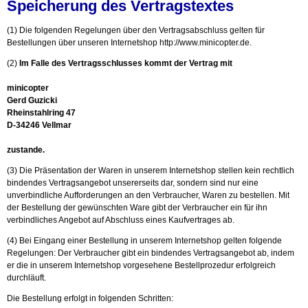
Speicherung des Vertragstextes
(1) Die folgenden Regelungen über den Vertragsabschluss gelten für
Bestellungen über unseren Internetshop
http://www.minicopter.de
.
(2)
Im Falle des Vertragsschlusses kommt der Vertrag mit
minicopter
Gerd Guzicki
Rheinstahlring 47
D-34246 Vellmar
zustande.
(3) Die Präsentation der Waren in unserem Internetshop stellen kein rechtlich
bindendes Vertragsangebot unsererseits dar, sondern sind nur eine
unverbindliche Aufforderungen an den Verbraucher, Waren zu bestellen. Mit
der Bestellung der gewünschten Ware gibt der Verbraucher ein für ihn
verbindliches Angebot auf Abschluss eines Kaufvertrages ab.
(4) Bei Eingang einer Bestellung in unserem Internetshop gelten folgende
Regelungen: Der Verbraucher gibt ein bindendes Vertragsangebot ab, indem
er die in unserem Internetshop vorgesehene Bestellprozedur erfolgreich
durchläuft.
Die Bestellung erfolgt in folgenden Schritten: